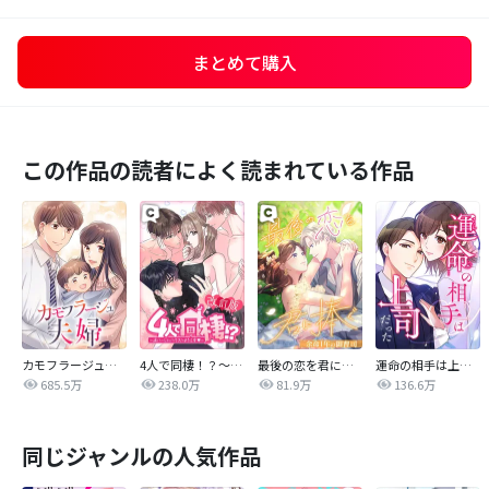
まとめて購入
この作品の読者によく読まれている作品
カモフラージュ夫婦
4人で同棲！？～逆ハーレムハウスへようこそ♥～【改訂版】
最後の恋を君に捧ぐ～余命1年の御曹司～
運命の相手は上司だった
685.5万
238.0万
81.9万
136.6万
同じジャンルの人気作品