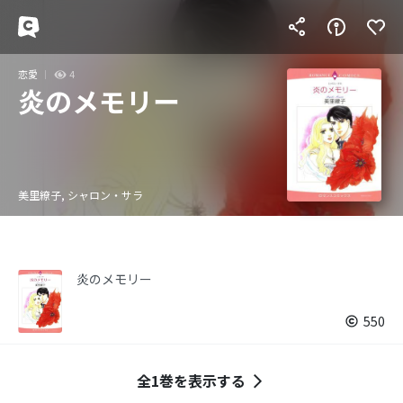
恋愛
4
炎のメモリー
美里繚子, シャロン・サラ
炎のメモリー
550
全1巻を表示する