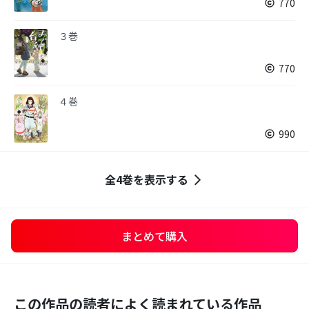
770
３巻
770
４巻
990
全4巻を表示する
まとめて購入
この作品の読者によく読まれている作品