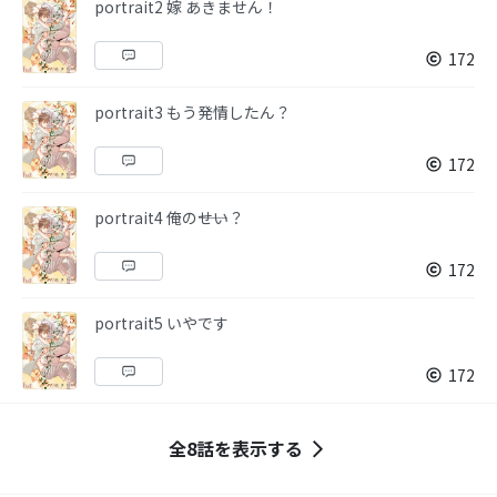
portrait2 嫁 あきません！
172
portrait3 もう発情したん？
172
portrait4 俺の――せい？
172
portrait5 いやです
172
全8話を表示する