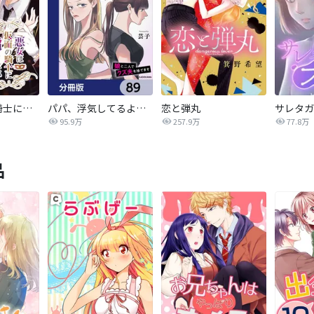
悪女は仮面の騎士に騙されない
パパ、浮気してるよ？娘と二人でクズ夫を捨てます【分冊版】
恋と弾丸
95.9万
257.9万
77.8万
品