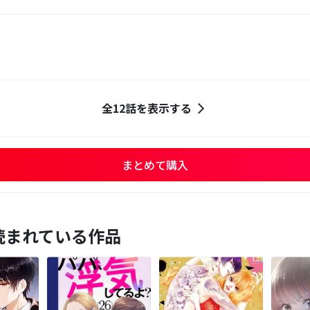
全12話を表示する
まとめて購入
読まれている作品