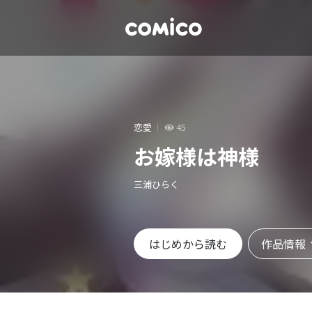
恋愛
45
お嫁様は神様
三浦ひらく
作品情報
はじめから読む