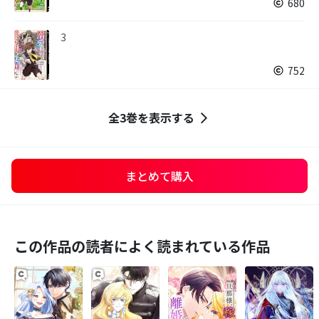
680
3
752
全3巻を表示する
まとめて購入
この作品の読者によく読まれている作品