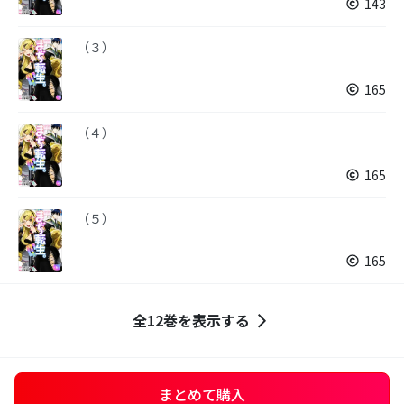
143
（３）
165
（４）
165
（５）
165
全12巻を表示する
まとめて購入