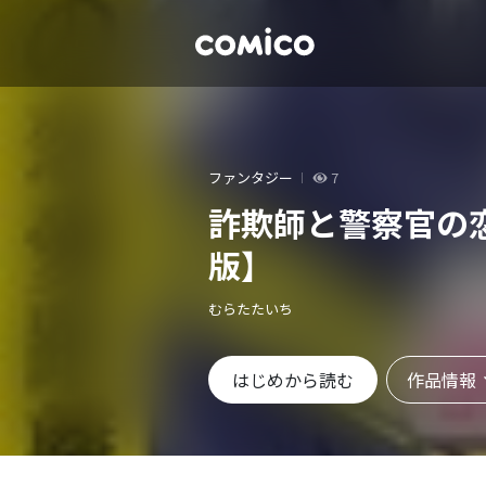
ファンタジー
7
詐欺師と警察官の
版】
むらたたいち
作品情報
はじめから読む