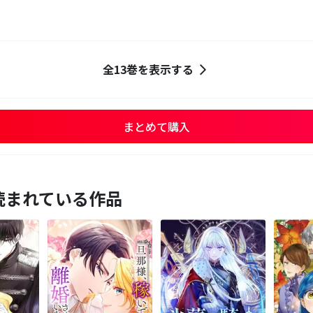
全13巻を表示する
まとめて購入
読まれている作品