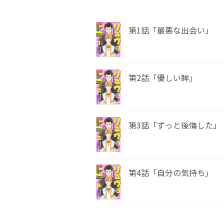
第1話「最悪な出会い」
第2話「優しい眸」
第3話「ずっと後悔した」
第4話「自分の気持ち」