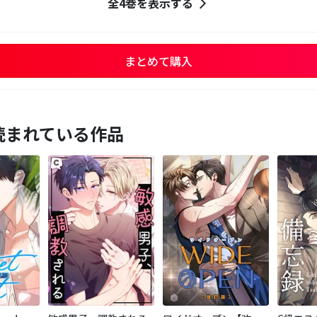
全4巻を表示する
まとめて購入
読まれている作品