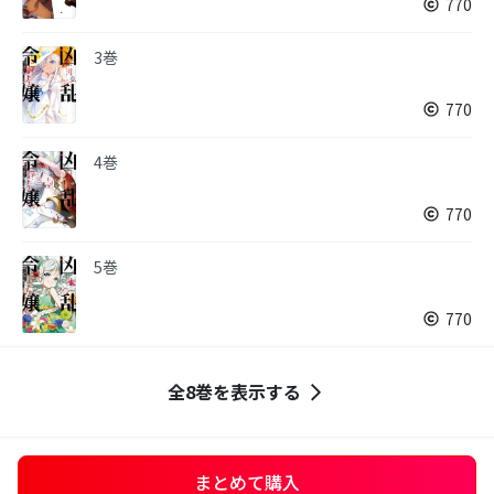
770
3巻
770
4巻
770
5巻
770
全8巻を表示する
まとめて購入