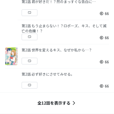
第1話 君が好きだ！？然のまっすぐな告白に…
66
第1話 もう止まらない！？ロポーズ、キス、そして滅
亡の危機！？
66
第2話 世界を変えるキス、なぜか私から…？
66
第2話 必ず好きにさせてみせる。
66
全12話を表示する