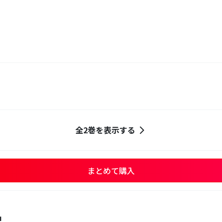
全2巻を表示する
まとめて購入
品