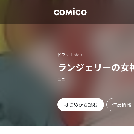
ドラマ
0
ランジェリーの女
ユニ
作品情報
はじめから読む