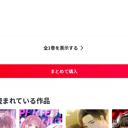
全1巻を表示する
まとめて購入
読まれている作品