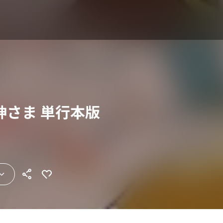
神さま 単行本版