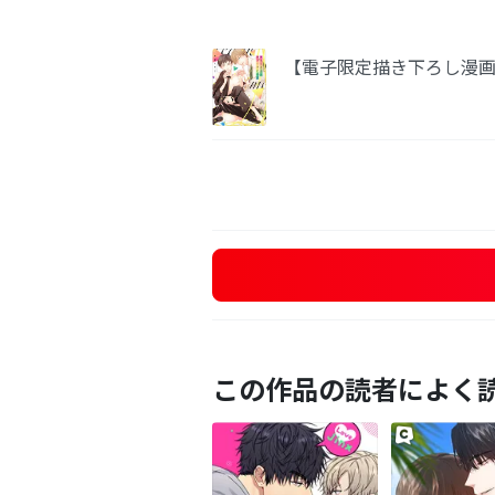
【電子限定描き下ろし漫
この作品の読者によく