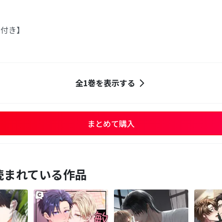
画付き】
全1巻を表示する
まとめて購入
読まれている作品