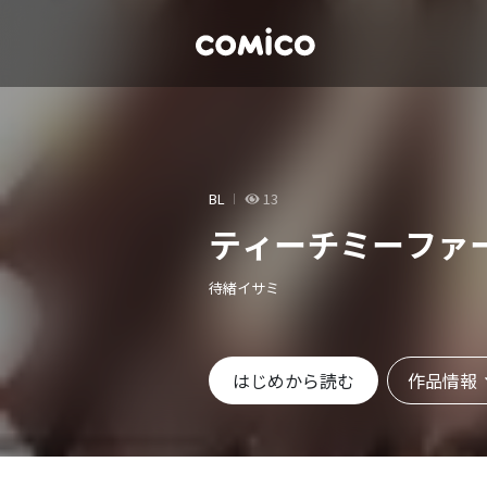
BL
13
ティーチミーファ
待緒イサミ
作品情報
はじめから読む