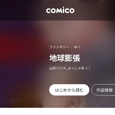
ファンタジー
3
地球膨張
山元ハジメ, よっしゃあっ！
作品情報
はじめから読む