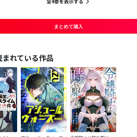
全4巻を表示する
まとめて購入
読まれている作品