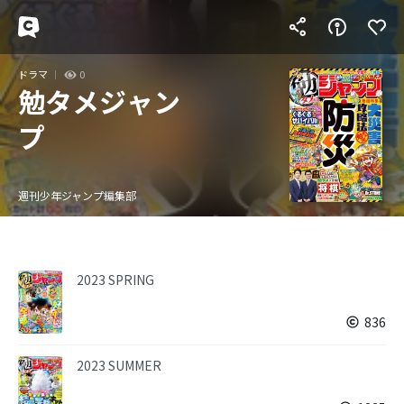
ドラマ
0
勉タメジャン
プ
週刊少年ジャンプ編集部
2023 SPRING
836
2023 SUMMER