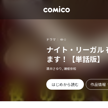
ドラマ
0
ナイト・リーガル
ます！【単話版】
酒井さゆり, 潮楼奈和
作品情報
はじめから読む