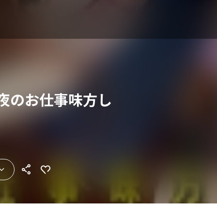
 夜のお仕事味方し