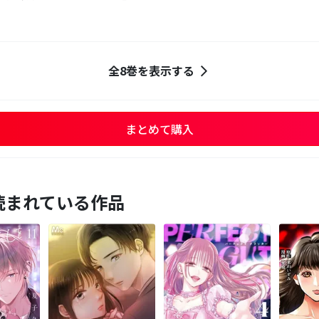
全8巻を表示する
まとめて購入
読まれている作品