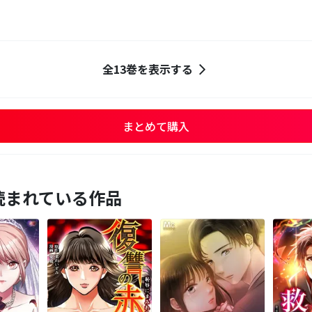
全13巻を表示する
まとめて購入
読まれている作品