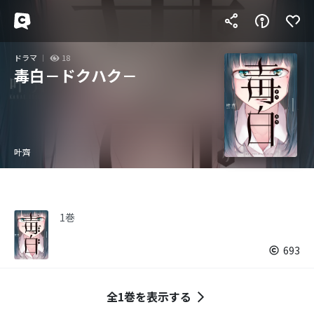
ドラマ
18
毒白－ドクハク－
叶齊
1巻
693
全1巻を表示する