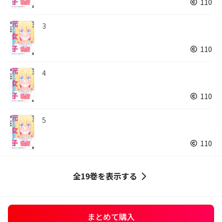
110
3
110
4
110
5
110
全19巻を表示する
まとめて購入