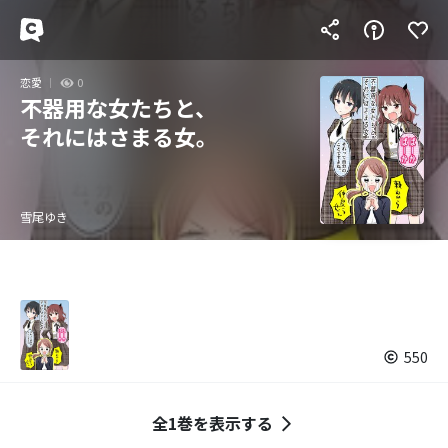
恋愛
0
不器用な女たちと、
それにはさまる女。
雪尾ゆき
550
全1巻を表示する