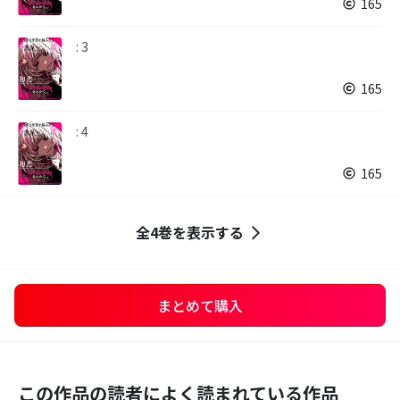
165
: 3
165
: 4
165
全4巻を表示する
まとめて購入
この作品の読者によく読まれている作品