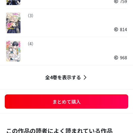
759
（3）
814
（4）
968
全4巻を表示する
まとめて購入
この作品の読者によく読まれている作品