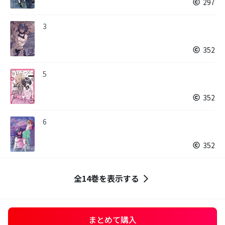
297
3
352
5
352
6
352
全14巻を表示する
まとめて購入