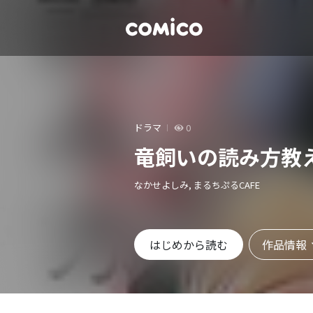
ドラマ
0
竜飼いの読み方教
なかせよしみ, まるちぷるCAFE
作品情報
はじめから読む