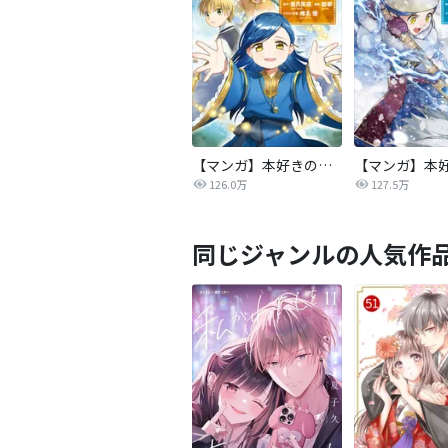
【マンガ】本好きの下剋上 第二部
126.0万
127.5万
同じジャンルの人気作