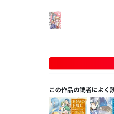
この作品の読者によく