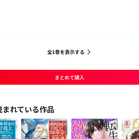
全1巻を表示する
まとめて購入
読まれている作品