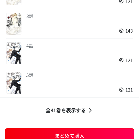
121
3話
143
4話
121
5話
121
全41巻を表示する
まとめて購入