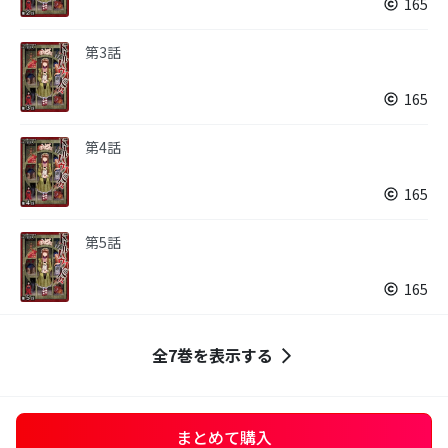
165
第3話
165
第4話
165
第5話
165
全7巻を表示する
まとめて購入