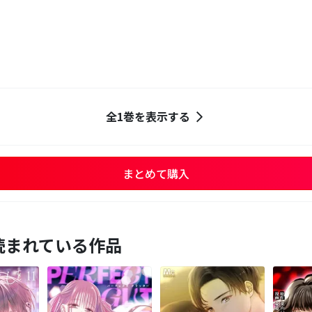
全1巻を表示する
まとめて購入
読まれている作品