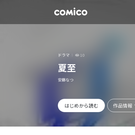
ドラマ
10
夏至
安藤なつ
作品情報
はじめから読む