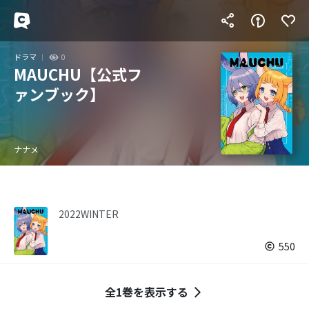
ドラマ
0
MAUCHU【公式フ
ァンブック】
ナナメ
2022WINTER
550
全1巻を表示する