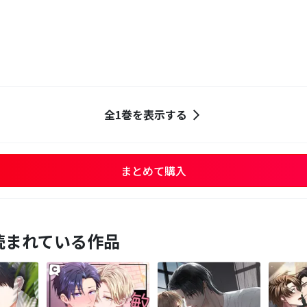
全1巻を表示する
まとめて購入
読まれている作品