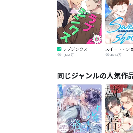
ラブジンクス
スイート・シ
1,667万
448.4万
同じジャンルの人気作