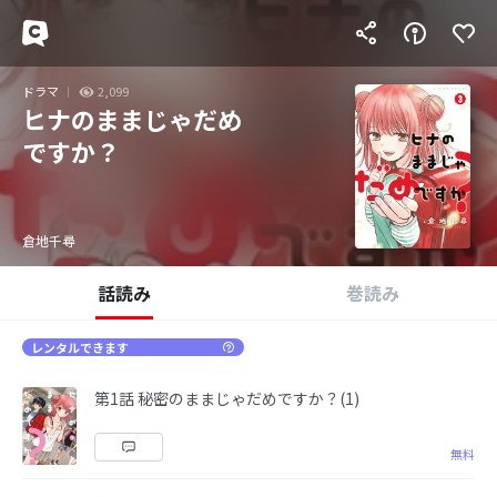
ドラマ
2,099
ヒナのままじゃだめ
ですか？
倉地千尋
話読み
巻読み
レンタルできます
第1話 秘密のままじゃだめですか？(1)
無料