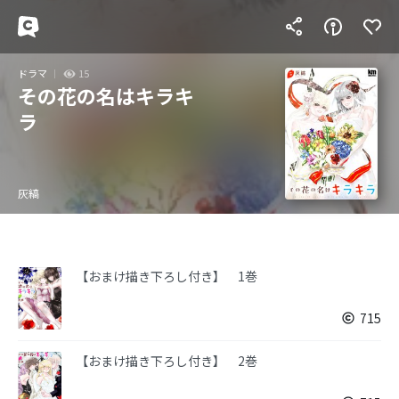
ドラマ
15
その花の名はキラキ
ラ
灰縞
【おまけ描き下ろし付き】 1巻
715
【おまけ描き下ろし付き】 2巻