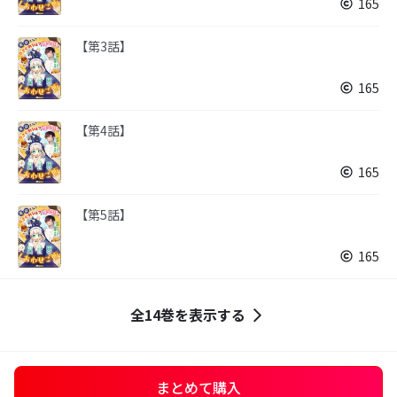
165
【第3話】
165
【第4話】
165
【第5話】
165
全14巻を表示する
まとめて購入