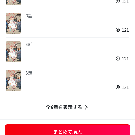
121
3話
121
4話
121
5話
121
全6巻を表示する
まとめて購入