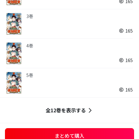
165
3巻
165
4巻
165
5巻
165
全12巻を表示する
まとめて購入