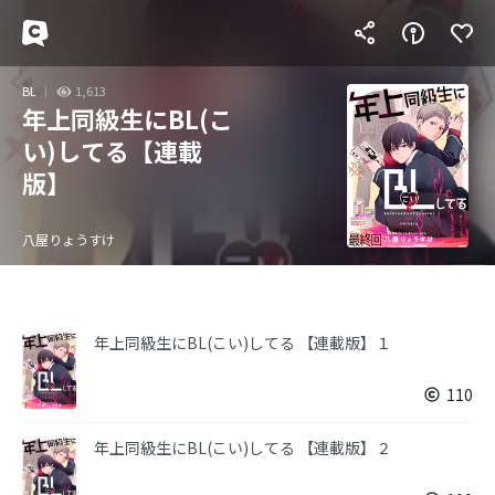
BL
1,613
年上同級生にBL(こ
い)してる【連載
版】
八屋りょうすけ
年上同級生にBL(こい)してる 【連載版】１
110
年上同級生にBL(こい)してる 【連載版】２