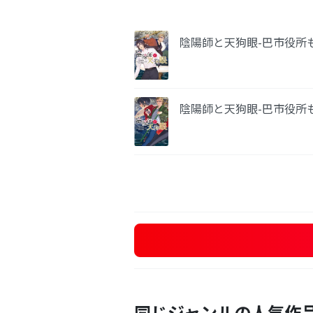
陰陽師と天狗眼-巴市役所もの
陰陽師と天狗眼-巴市役所もの
同じジャンルの人気作