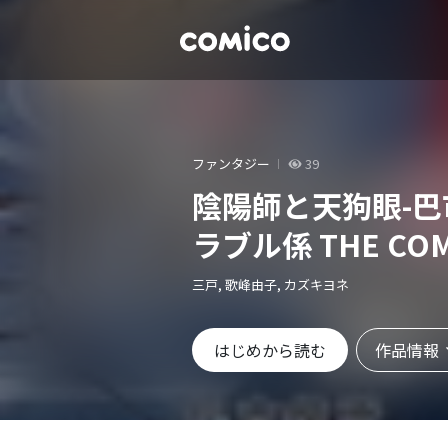
ファンタジー
39
陰陽師と天狗眼-
ラブル係 THE CO
三戸, 歌峰由子, カズキヨネ
作品情報
はじめから読む