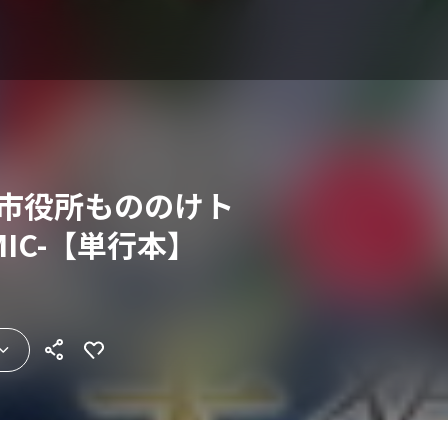
巴市役所もののけト
MIC-【単行本】