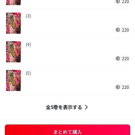
220
(3)
220
(4)
220
(5)
220
全5巻を表示する
まとめて購入