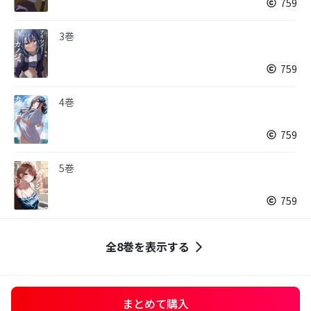
759
3巻
759
4巻
759
5巻
759
全8巻を表示する
まとめて購入