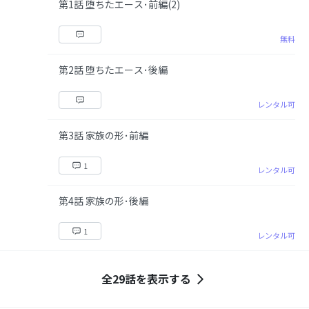
第1話 堕ちたエース･前編(2)
無料
第2話 堕ちたエース･後編
レンタル可
第3話 家族の形･前編
1
レンタル可
第4話 家族の形･後編
1
レンタル可
全29話を表示する