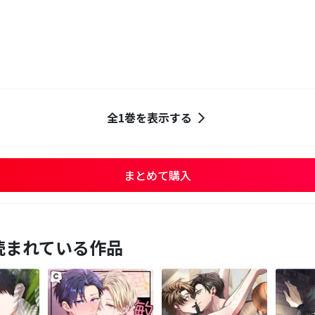
全1巻を表示する
まとめて購入
読まれている作品