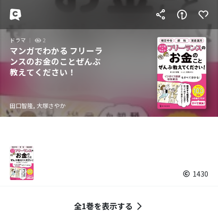
ドラマ
2
マンガでわかる フリーラ
ンスのお金のことぜんぶ
教えてください！
田口智隆, 大塚さやか
1430
全1巻を表示する