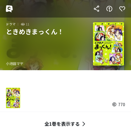
ドラマ
11
ときめきまっくん！
小池田マヤ
770
全1巻を表示する