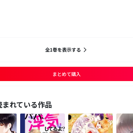
全1巻を表示する
まとめて購入
読まれている作品