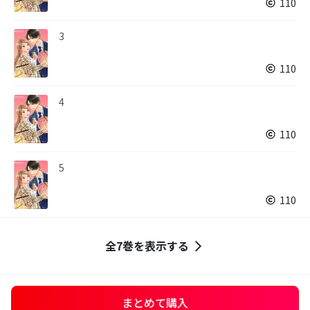
110
3
110
4
110
5
110
全7巻を表示する
まとめて購入