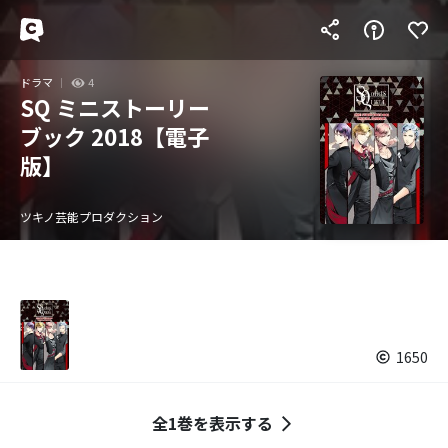
ドラマ
4
SQ ミニストーリー
ブック 2018【電子
版】
ツキノ芸能プロダクション
1650
全1巻を表示する