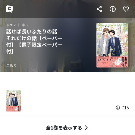
ドラマ
2
話せば長いふたりの話
それだけの話【ペーパー
付】【電子限定ペーパー
付】
こめり
715
全1巻を表示する