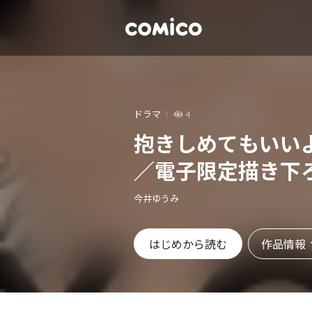
ドラマ
4
抱きしめてもいい
／電子限定描き下
今井ゆうみ
作品情報
はじめから読む