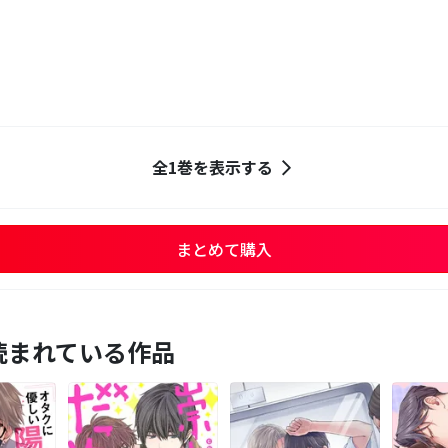
全1巻を表示する
まとめて購入
読まれている作品