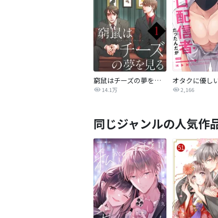
窮鼠はチーズの夢を見る【単話】
14.1万
2,166
同じジャンルの人気作