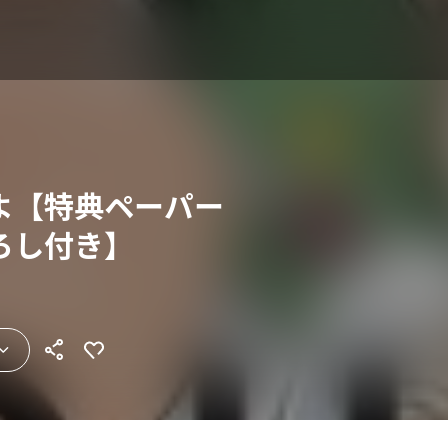
よ【特典ペーパー
ろし付き】