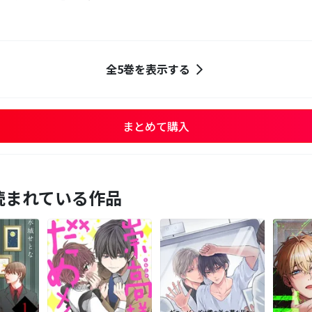
全5巻を表示する
まとめて購入
読まれている作品