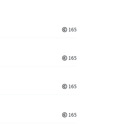
165
165
165
165