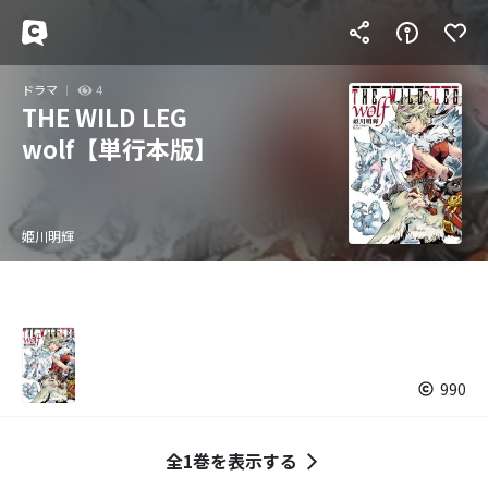
ドラマ
4
THE WILD LEG
wolf【単行本版】
姫川明輝
990
全1巻を表示する