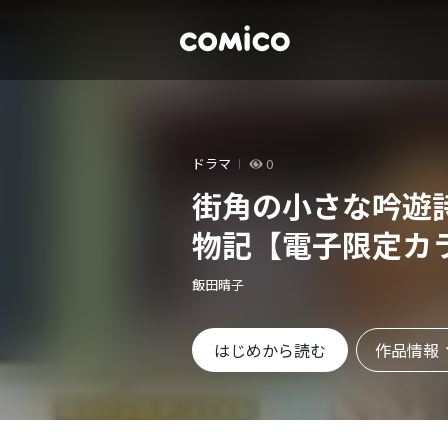
ドラマ
0
街角の小さな吟遊
物記【電子限定カ
飯田晴子
作品情報
はじめから読む