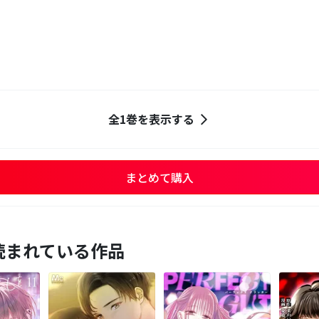
全1巻を表示する
まとめて購入
読まれている作品